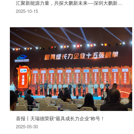
汇聚新能源力量，共探大鹏新未来----深圳大鹏新区领导一行莅临天瑞德公司指导交流
2025-10-15
喜报丨天瑞德荣获“最具成长力企业”称号！
2025-05-30