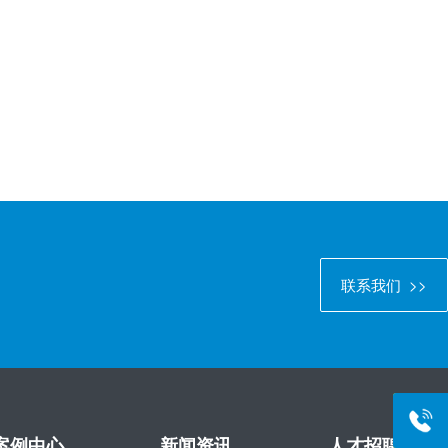
联系我们 >>
0755-
案例中心
新闻资讯
人才招聘