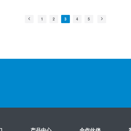
1
2
3
4
5
们
产品中心
合作伙伴