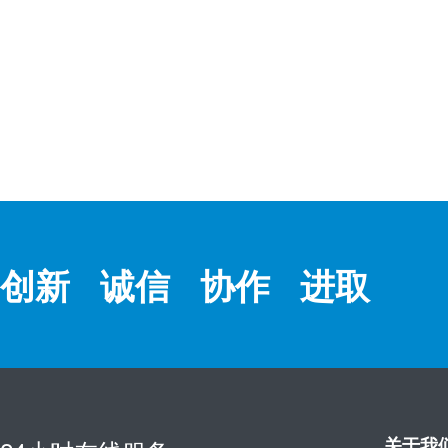
创新 诚信 协作 进取
关于我